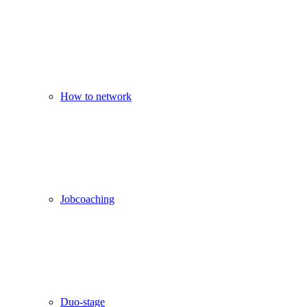
How to network
Jobcoaching
Duo-stage