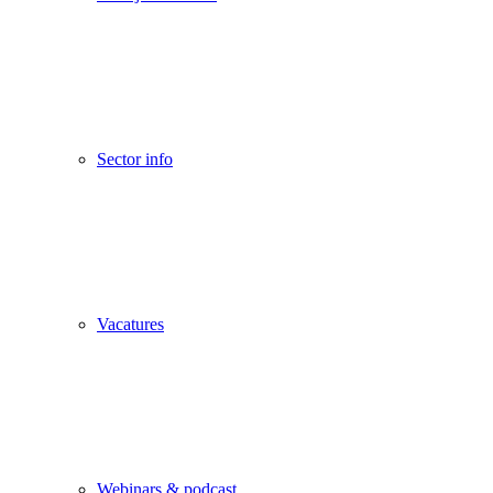
Sector info
Vacatures
Webinars & podcast