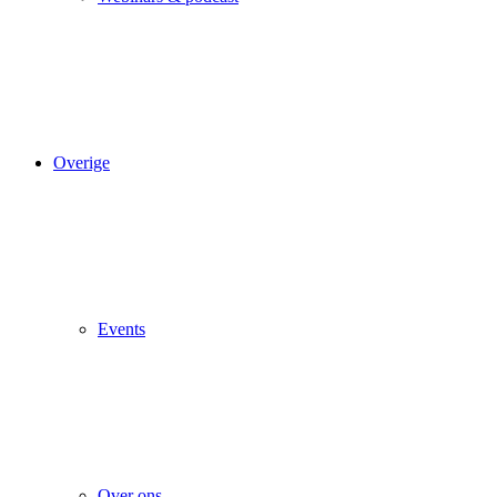
Overige
Events
Over ons