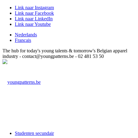
Link naar Instagram
Link naar Facebook
Link naar LinkedIn
Link naar Youtube
Nederlands
Français
The hub for today's young talents & tomorrow's Belgian apparel
industry - contact@youngpatterns.be - 02 481 53 50
Studenten secundair