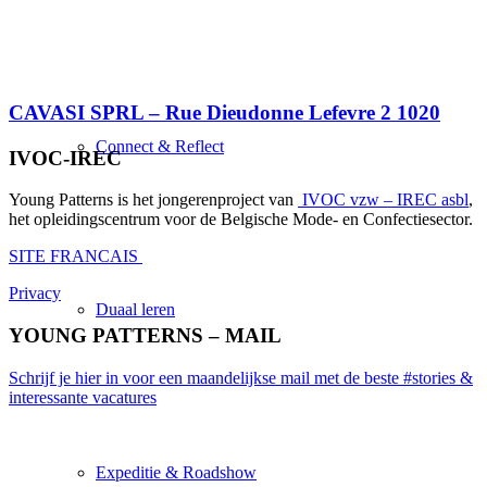
CAVASI SPRL – Rue Dieudonne Lefevre 2 1020
Connect & Reflect
IVOC-IREC
Young Patterns is het jongerenproject van
IVOC vzw – IREC asbl
,
het opleidingscentrum voor de Belgische Mode- en Confectiesector.
SITE FRANCAIS
Privacy
Duaal leren
YOUNG PATTERNS – MAIL
Schrijf je hier in voor een maandelijkse mail met de beste #stories &
interessante vacatures
Expeditie & Roadshow