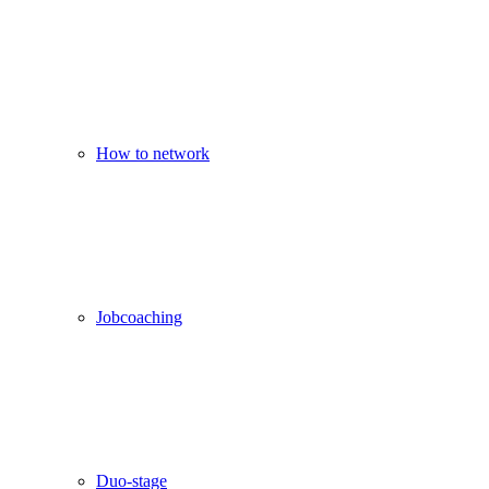
How to network
Jobcoaching
Duo-stage