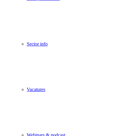
Sector info
Vacatures
Webinars & podcast