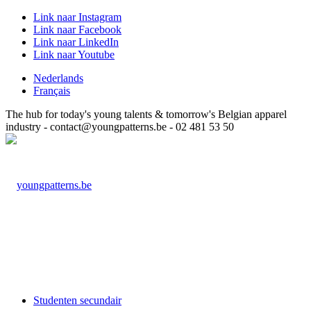
Link naar Instagram
Link naar Facebook
Link naar LinkedIn
Link naar Youtube
Nederlands
Français
The hub for today's young talents & tomorrow's Belgian apparel
industry - contact@youngpatterns.be - 02 481 53 50
Studenten secundair