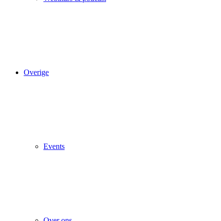
Overige
Events
Over ons